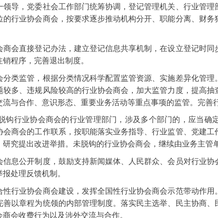
一领导，党委社会工作部门统筹协调，登记管理机关、行业管理
位的行业协会商会，按要求逐步推动机构分开、职能分离、财务
会商会直接登记办法，建立登记信息共享机制，在设立登记时同
注销程序，完善退出制度。
会分类监管，根据分类情况科学配置监管资源、实施差异化管理
题较多、违规风险较高的行业协会商会，加大监管力度，提高抽
交流与合作、意识形态、重要业务活动等重点事项的监管。完善
脱钩行业协会商会的行业管理部门，涉及多个部门的，应当确
协会商会的工作联系，按职能落实业务指导、行业监管、党建工
，研究提出改进举措。未脱钩的行业协会商会，继续由业务主管
会信息公开制度，鼓励支持新闻媒体、人民群众、会员对行业协
举报处理反馈机制。
合性行业协会商会建设，发挥全国性行业协会商会示范带动作用
完善以章程为统领的内部管理制度。落实民主选举、民主协商、
会商会收费行为以及涉外交流与合作。