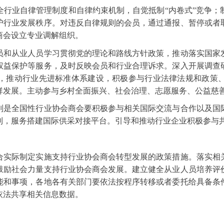
全行业自律管理制度和自律约束机制，自觉抵制“内卷式”竞争；
护行业发展秩序。对违反自律规则的会员，通过通报、暂停或者
商会设立专业调解组织。
员和从业人员学习贯彻党的理论和路线方针政策，推动落实国家
权益保护等服务，及时反映会员和行业合理诉求。深入开展调查
，推动行业先进标准体系建设，积极参与行业法律法规和政策
群发展。主动参与乡村全面振兴、社会治理、志愿服务、公益慈
别是全国性行业协会商会要积极参与相关国际交流与合作以及国
制，服务搭建国际供采对接平台。引导和推动行业企业积极参与共
合实际制定实施支持行业协会商会转型发展的政策措施。落实相
鼓励社会力量支持行业协会商会发展。建立健全从业人员培养评
能和事项，各地各有关部门要依法按程序转移或者委托给具备条
依法共享相关信息数据。