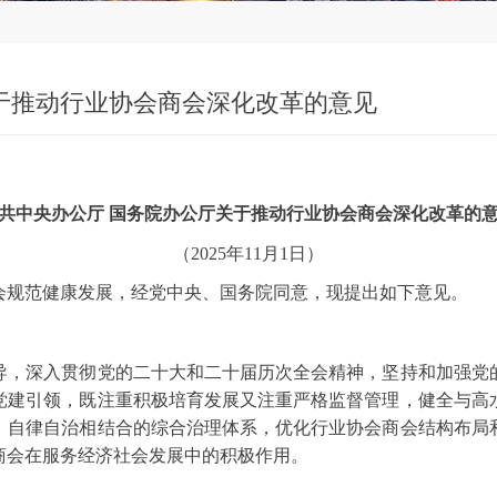
于推动行业协会商会深化改革的意见
共中央办公厅 国务院办公厅关于推动行业协会商会深化改革的
（2025年11月1日）
会规范健康发展，经党中央、国务院同意，现提出如下意见。
导，深入贯彻党的二十大和二十届历次全会精神，坚持和加强党
党建引领，既注重积极培育发展又注重严格监督管理，健全与高
、自律自治相结合的综合治理体系，优化行业协会商会结构布局
商会在服务经济社会发展中的积极作用。