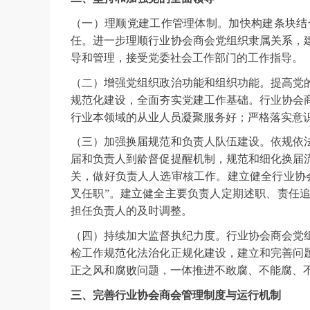
（一）理顺党建工作管理体制。加快构建条块结
任。进一步理顺行业协会商会党组织隶属关系，
导和管理，接受党委社会工作部门的工作指导。
（二）增强党组织政治功能和组织功能。提高党
规范化建设，全面夯实党建工作基础。行业协会
行业本领域的从业人员凝聚服务好；严格落实意
（三）加强换届规范和负责人队伍建设。依规依
届和负责人到龄督促提醒机制，规范和细化换届
关，做好负责人人选审核工作。建立健全行业协
叉任职”。建立健全主要负责人定期述职、责任
担任负责人的及时调整。
（四）持续加大监督执纪力度。行业协会商会党
检工作规范化法治化正规化建设，建立和完善问
正之风和腐败问题，一体推进不敢腐、不能腐、
三、完善行业协会商会管理制度与运行机制