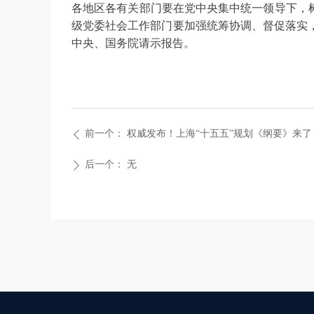
各地区各有关部门要在党中央集中统一领导下，
级党委社会工作部门要加强统筹协调、督促落实
中央、国务院请示报告。
前一个：
权威发布！上海“十五五”规划《纲要》来了
ꄴ
后一个：
无
ꄲ