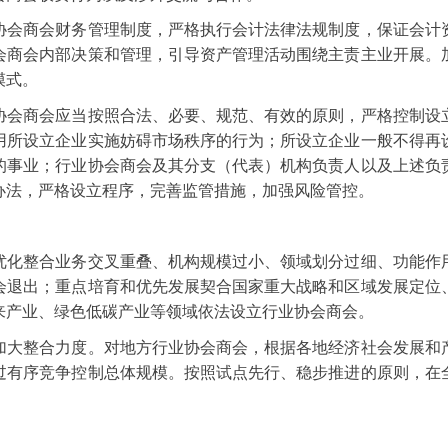
协会商会财务管理制度，严格执行会计法律法规制度，保证会计
会商会内部决策和管理，引导资产管理活动围绕主责主业开展。
模式。
协会商会应当按照合法、必要、规范、有效的原则，严格控制设
用所设立企业实施妨碍市场秩序的行为；所设立企业一般不得再
的事业；行业协会商会及其分支（代表）机构负责人以及上述负
办法，严格设立程序，完善监管措施，加强风险管控。
优化整合业务交叉重叠、机构规模过小、领域划分过细、功能作
会退出；重点培育和优先发展契合国家重大战略和区域发展定位
来产业、绿色低碳产业等领域依法设立行业协会商会。
加大整合力度。对地方行业协会商会，根据各地经济社会发展和
过有序竞争控制总体规模。按照试点先行、稳步推进的原则，在