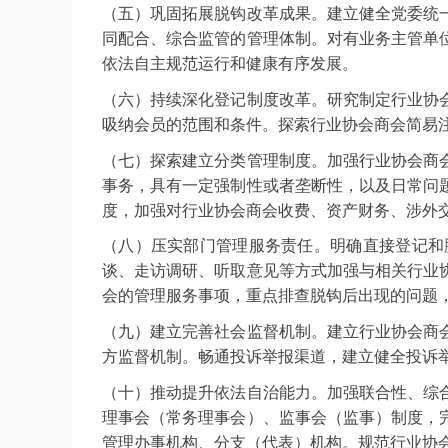
（五）巩固拓展脱钩改革成果。建立健全党委统
同配合、综合监管的管理体制。对有业务主管单
依法自主规范运行和健康有序发展。
（六）持续深化登记制度改革。研究制定行业协
吸纳会员的范围和条件。探索行业协会商会简易
（七）探索建立分类管理制度。加强行业协会商
事务，具有一定强制性或者垄断性，以及日常问
度，加强对行业协会商会收费、资产财务、涉外
（八）压实部门管理服务责任。明确直接登记和
谈、走访调研、听取意见等方式加强与相关行业
会的管理服务事项，重点排查脱钩后出现的问题
（九）建立完善社会监督机制。建立行业协会商
方监督机制。畅通投诉举报渠道，建立健全投诉
（十）推动提升依法自治能力。加强联合性、综
理事会（常务理事会）、监事会（监事）制度，
管理办事机构、分支（代表）机构。规范行业协