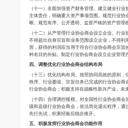
（十一）全面加强资产财务管理。建立健全行业
主体责任，明确重大资产事项范围。规范行业协
晰、规范有序、公开透明、监督严格的资产管理
（十二）从严管理行业协会商会设立企业。行业
不得超出自身宗旨和业务范围设立企业，不得利
营，获得的利润应当用于符合行业协会商会宗旨
种名目的补贴。制定行业协会商会设立企业管理
四、调整优化行业协会商会结构布局
（十三）优化结构布局。按照协同高效的原则，
秩序、行业萎缩、宗旨任务已完成的行业协会商
行业协会商会；积极支持在战略性新兴产业、未
（十四）合理调控规模。对全国性行业协会商会
级和县级行业协会商会，依法简化退出程序，通
先行先试，积累经验后稳步推开。
五、积极发挥行业协会商会功能作用