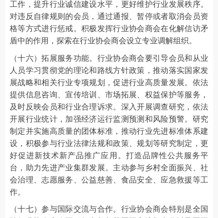
工作，提升行业诚信建设水平，更好维护行业发展秩序。
对违反自律规则的会员，通过通报、暂停或者取消会员资
格等方式进行惩戒。积极发挥行业协会商会在化解信访矛
盾中的作用，探索在行业协会商会设立专业调解组织。
（十六）拓展服务功能。行业协会商会要引导会员和从业
人员学习贯彻党的理论和路线方针政策，推动落实国家发
展战略和相关行业专项规划，促进行业高质量发展。依法
提供信息咨询、宣传培训、市场拓展、权益保护等服务，
及时反映会员和行业合理诉求。深入开展调查研究，依法
开展行业统计，加强经济运行监测预测和风险预警。研究
制定并实施高质量的团体标准，推动行业先进标准体系建
设，积极参与行业法律法规和政策、规划等研究制定，更
好促进新技术新产品推广应用。打造品牌性公共服务平
台，助力先进产业集群发展。主动参与乡村全面振兴、社
会治理、志愿服务、公益慈善、食品安全、应急救援等工
作。
（十七）参与国际交流与合作。行业协会商会特别是全国