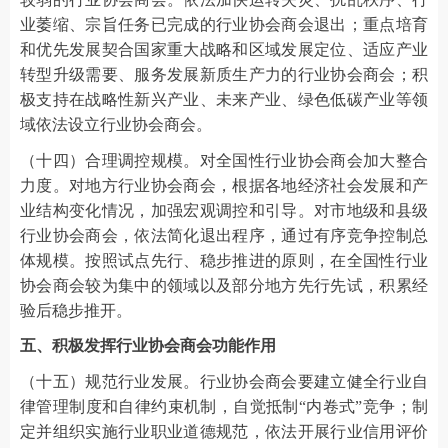
业萎缩、宗旨任务已完成的行业协会商会退出；重点培育
和优先发展契合国家重大战略和区域发展定位、适应产业
转型升级需要、服务发展新质生产力的行业协会商会；积
极支持在战略性新兴产业、未来产业、绿色低碳产业等领
域依法设立行业协会商会。
（十四）合理调控规模。对全国性行业协会商会加大整合
力度。对地方行业协会商会，根据各地经济社会发展和产
业结构变化情况，加强宏观调控和引导。对市地级和县级
行业协会商会，依法简化退出程序，通过有序竞争控制总
体规模。按照试点先行、稳步推进的原则，在全国性行业
协会商会较为集中的领域以及部分地方先行先试，积累经
验后稳步推开。
五、积极发挥行业协会商会功能作用
（十五）规范行业发展。行业协会商会要建立健全行业自
律管理制度和自律约束机制，自觉抵制“内卷式”竞争；制
定并组织实施行业职业道德规范，依法开展行业信用评价