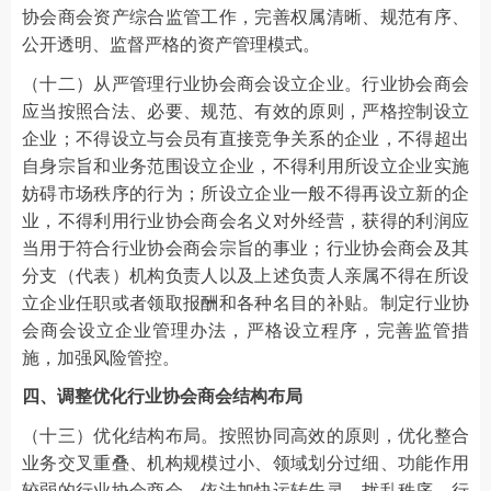
协会商会资产综合监管工作，完善权属清晰、规范有序、
公开透明、监督严格的资产管理模式。
（十二）从严管理行业协会商会设立企业。行业协会商会
应当按照合法、必要、规范、有效的原则，严格控制设立
企业；不得设立与会员有直接竞争关系的企业，不得超出
自身宗旨和业务范围设立企业，不得利用所设立企业实施
妨碍市场秩序的行为；所设立企业一般不得再设立新的企
业，不得利用行业协会商会名义对外经营，获得的利润应
当用于符合行业协会商会宗旨的事业；行业协会商会及其
分支（代表）机构负责人以及上述负责人亲属不得在所设
立企业任职或者领取报酬和各种名目的补贴。制定行业协
会商会设立企业管理办法，严格设立程序，完善监管措
施，加强风险管控。
四、调整优化行业协会商会结构布局
（十三）优化结构布局。按照协同高效的原则，优化整合
业务交叉重叠、机构规模过小、领域划分过细、功能作用
较弱的行业协会商会。依法加快运转失灵、扰乱秩序、行