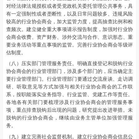
对经法律法规授权或者受党政机关委托管理公共事务，具
有一定强制性或者垄断性，以及日常问题较多、违规风险
较高的行业协会商会，加大监管力度，提高抽查比例和检
查频次。建立健全重大事项请示报告制度，加强对行业协
会商会收费、资产财务、涉外交流与合作、意识形态、重
要业务活动等重点事项的监管。完善行业协会商会等级评
估制度。
（八）压实部门管理服务责任。明确直接登记和脱钩行业
协会商会的行业管理部门，涉及多个部门的，应当确定主
要行业管理部门。行业管理部门要通过交流座谈、走访调
研、听取意见等方式加强与相关行业协会商会的工作联
系，按职能落实业务指导、行业监管、党建工作等责任。
各地各有关部门要梳理涉及行业协会商会的管理服务事
项，重点排查脱钩后出现的问题，研究提出改进举措。未
脱钩的行业协会商会，继续由业务主管单位加强管理服
务。
（九）建立完善社会监督机制。建立行业协会商会信息公