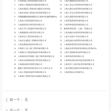
前一个：
无
ꄴ
后一个：
无
ꄲ